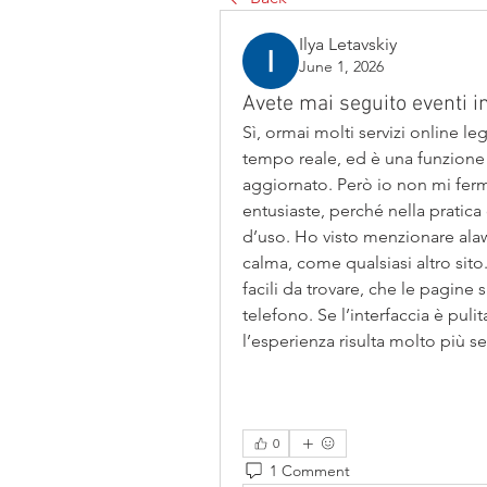
Ilya Letavskiy
June 1, 2026
Avete mai seguito eventi i
Sì, ormai molti servizi online le
tempo reale, ed è una funzione
aggiornato. Però io non mi fermer
entusiaste, perché nella pratica 
d’uso. Ho visto menzionare alawi
calma, come qualsiasi altro sito
facili da trovare, che le pagine 
telefono. Se l’interfaccia è puli
l’esperienza risulta molto più s
0
1 Comment